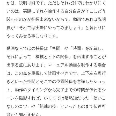
かは、説明可能です。ただしそれだけではわかりにく
いのは、実際にそれを操作する自分自身がそこにどう
関わるのかが把握出来ないからで、動画であれば説明
員が「それでは実際にやってみましょう」と替わりに
やってみせる事になります。
動画ならではの特長は「空間」や「時間」を記録し、
それによって「機械とヒトの関係」を伝達することが
出来る点にあります。マニュアル動画を制作する場合
は、この点を重視して計画すべきです。上下左右奥行
きといった空間とそこでの位置関係を意識したショッ
ト、動作のタイミングから完了までの時間が伝わるシ
ーンを撮影すれば、いままでは暗黙知だった「使いこ
なしのコツ」や「熟練の技」といったものまで伝達可
能かも知れません。